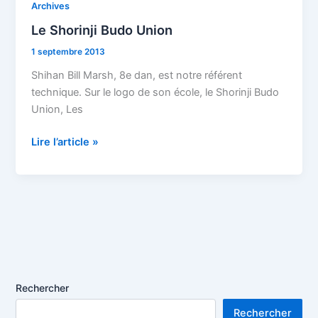
Le
Archives
Shorinji
Le Shorinji Budo Union
Budo
1 septembre 2013
Union
Shihan Bill Marsh, 8e dan, est notre référent
technique. Sur le logo de son école, le Shorinji Budo
Union, Les
Lire l’article »
Rechercher
Rechercher