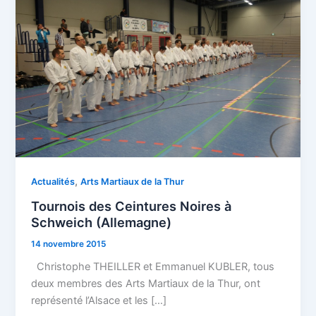
Ceintures
Noires
à
Schweich
(Allemagne)
,
Actualités
Arts Martiaux de la Thur
Tournois des Ceintures Noires à
Schweich (Allemagne)
14 novembre 2015
Christophe THEILLER et Emmanuel KUBLER, tous
deux membres des Arts Martiaux de la Thur, ont
représenté l’Alsace et les […]