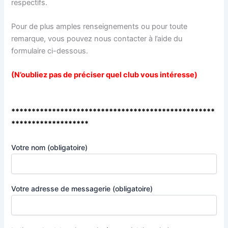
respectifs.
Pour de plus amples renseignements ou pour toute
remarque, vous pouvez nous contacter à l’aide du
formulaire ci-dessous.
(N’oubliez pas de préciser quel club vous intéresse)
**************************************************
*******************
Votre nom (obligatoire)
Votre adresse de messagerie (obligatoire)