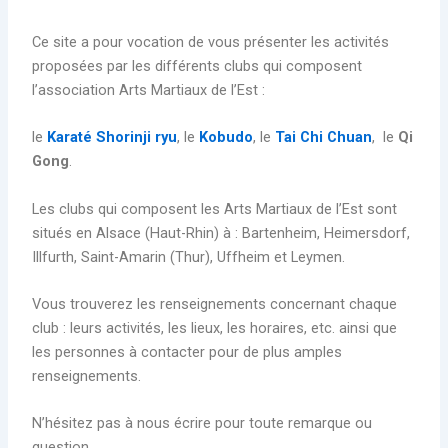
Ce site a pour vocation de vous présenter les activités
proposées par les différents clubs qui composent
l’association Arts Martiaux de l’Est :
le
Karaté Shorinji ryu
, le
Kobudo
, le
Tai Chi Chuan
, le
Qi
Gong
.
Les clubs qui composent les Arts Martiaux de l’Est sont
situés en Alsace (Haut-Rhin) à : Bartenheim, Heimersdorf,
Illfurth, Saint-Amarin (Thur), Uffheim et Leymen.
Vous trouverez les renseignements concernant chaque
club : leurs activités, les lieux, les horaires, etc. ainsi que
les personnes à contacter pour de plus amples
renseignements.
N’hésitez pas à nous écrire pour toute remarque ou
question.