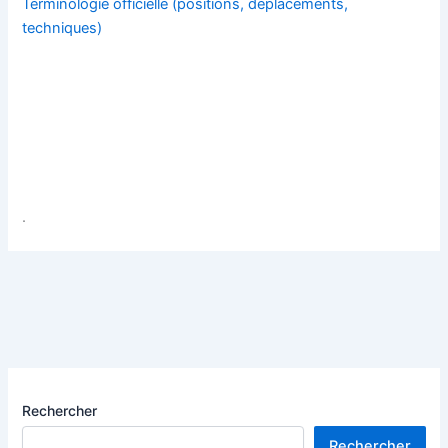
Terminologie officielle (positions, déplacements,
techniques)
.
Rechercher
Rechercher