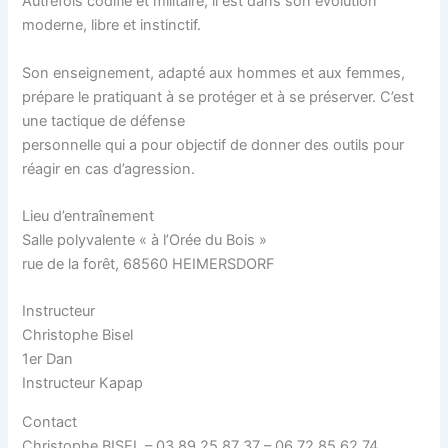
Autrefois codifié et militaire, il est dans son évolution
moderne, libre et instinctif.
Son enseignement, adapté aux hommes et aux femmes,
prépare le pratiquant à se protéger et à se préserver. C’est
une tactique de défense
personnelle qui a pour objectif de donner des outils pour
réagir en cas d’agression.
Lieu d’entraînement
Salle polyvalente « à l’Orée du Bois »
rue de la forêt, 68560 HEIMERSDORF
Instructeur
Christophe Bisel
1er Dan
Instructeur Kapap
Contact
Christophe BISEL – 03 89 25 87 37 – 06 72 85 62 74