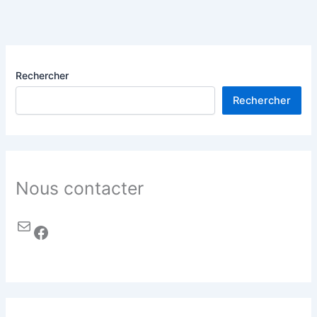
Rechercher
Rechercher
Nous contacter