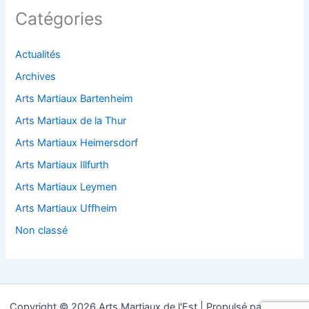
Catégories
Actualités
Archives
Arts Martiaux Bartenheim
Arts Martiaux de la Thur
Arts Martiaux Heimersdorf
Arts Martiaux Illfurth
Arts Martiaux Leymen
Arts Martiaux Uffheim
Non classé
Copyright © 2026 Arts Martiaux de l'Est | Propulsé par
Thème