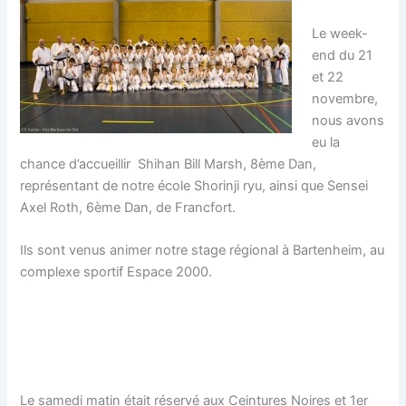
Le week-
end du 21
et 22
novembre,
nous avons
eu la
chance d’accueillir Shihan Bill Marsh, 8ème Dan,
représentant de notre école Shorinji ryu, ainsi que Sensei
Axel Roth, 6ème Dan, de Francfort.
Ils sont venus animer notre stage régional à Bartenheim, au
complexe sportif Espace 2000.
Le samedi matin était réservé aux Ceintures Noires et 1er