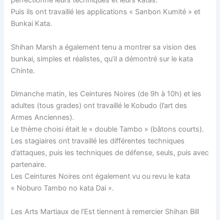
perfectionné leurs techniques et leurs katas.
Puis ils ont travaillé les applications « Sanbon Kumité » et
Bunkai Kata.
Shihan Marsh a également tenu a montrer sa vision des
bunkai, simples et réalistes, qu’il a démontré sur le kata
Chinte.
Dimanche matin, les Ceintures Noires (de 9h à 10h) et les
adultes (tous grades) ont travaillé le Kobudo (l’art des
Armes Anciennes).
Le thème choisi était le « double Tambo » (bâtons courts).
Les stagiaires ont travaillé les différentes techniques
d’attaques, puis les techniques de défense, seuls, puis avec
partenaire.
Les Ceintures Noires ont également vu ou revu le kata
« Noburo Tambo no kata Dai ».
Les Arts Martiaux de l’Est tiennent à remercier Shihan Bill