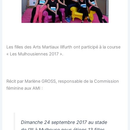
Les filles des Arts Martiaux Illfurth ont participé à la course
« Les Mulhousiennes 2017 ».
Récit par Marlène GROSS, responsable de la Commission
féminine aux AMI :
Dimanche 24 septembre 2017 au stade
de l’Ill à Mulhouse nous étions 13 filles