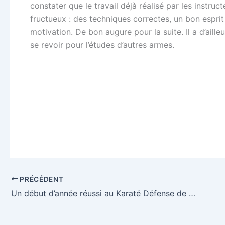
constater que le travail déjà réalisé par les instruc
fructueux : des techniques correctes, un bon espri
motivation. De bon augure pour la suite. Il a d’aill
se revoir pour l’études d’autres armes.
PRÉCÉDENT
Un début d’année réussi au Karaté Défense de Fellering