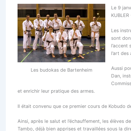
Le 9 jan
KUBLER (
Les inst
sont don
l’accent 
l’art de
Aussi po
Les budokas de Bartenheim
Dan, ins
Commissi
et enrichir leur pratique des armes.
Il était convenu que ce premier cours de Kobudo de
Ainsi, après le salut et l’échauffement, les élèves
Tambo, déjà bien apprises et travaillées sous la dir