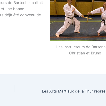
teurs de Bartenheim était
t et une bonne
eurs déjà été convenu de
Les instructeurs de Bartenh
Christian et Bruno