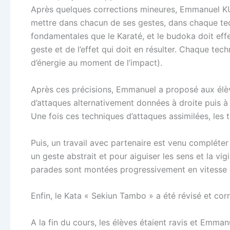
Après quelques corrections mineures, Emmanuel KUBL
mettre dans chacun de ses gestes, dans chaque tec
fondamentales que le Karaté, et le budoka doit e
geste et de l’effet qui doit en résulter. Chaque tec
d’énergie au moment de l’impact).
Après ces précisions, Emmanuel a proposé aux élè
d’attaques alternativement données à droite puis à
Une fois ces techniques d’attaques assimilées, les
Puis, un travail avec partenaire est venu compléter
un geste abstrait et pour aiguiser les sens et la vi
parades sont montées progressivement en vitesse e
Enfin, le Kata « Sekiun Tambo » a été révisé et corr
A la fin du cours, les élèves étaient ravis et Emm