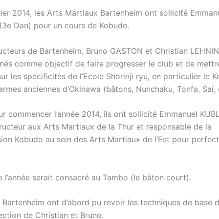
vier 2014, les Arts Martiaux Bartenheim ont sollicité Emman
3e Dan) pour un cours de Kobudo.
ructeurs de Bartenheim, Bruno GASTON et Christian LEHNI
nés comme objectif de faire progresser le club et de mettr
sur les spécificités de l’Ecole Shorinji ryu, en particulier le 
s armes anciennes d’Okinawa (bâtons, Nunchaku, Tonfa, Sai, 
ur commencer l’année 2014, ils ont sollicité Emmanuel KUB
tructeur aux Arts Martiaux de la Thur et responsable de la
on Kobudo au sein des Arts Martiaux de l’Est pour perfect
 l’année serait consacré au Tambo (le bâton court).
 de Bartenheim ont d’abord pu revoir les techniques de base 
ection de Christian et Bruno.