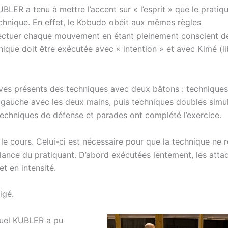
ER a tenu à mettre l’accent sur « l’esprit » que le pratiqu
hnique. En effet, le Kobudo obéit aux mêmes règles
ffectuer chaque mouvement en étant pleinement conscient d
hnique doit être exécutée avec « intention » et avec Kimé (l
ves présents des techniques avec deux bâtons : techniques
 gauche avec les deux mains, puis techniques doubles simu
 techniques de défense et parades ont complété l’exercice.
 le cours. Celui-ci est nécessaire pour que la technique ne 
gilance du pratiquant. D’abord exécutées lentement, les atta
t en intensité.
igé.
anuel KUBLER a pu