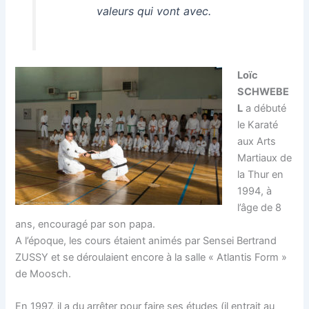
valeurs qui vont avec.
Loïc
SCHWEBE
L
a débuté
le Karaté
aux Arts
Martiaux de
la Thur en
1994, à
l’âge de 8
ans, encouragé par son papa.
A l’époque, les cours étaient animés par Sensei Bertrand
ZUSSY et se déroulaient encore à la salle « Atlantis Form »
de Moosch.
En 1997, il a du arrêter pour faire ses études (il entrait au