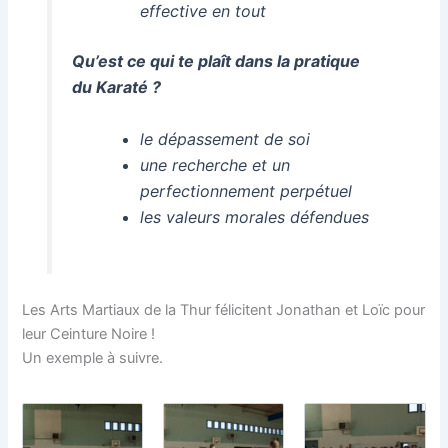
effective en tout
Qu’est ce qui te plaît dans la pratique
du Karaté ?
le dépassement de soi
une recherche et un
perfectionnement perpétuel
les valeurs morales défendues
Les Arts Martiaux de la Thur félicitent Jonathan et Loïc pour
leur Ceinture Noire !
Un exemple à suivre.