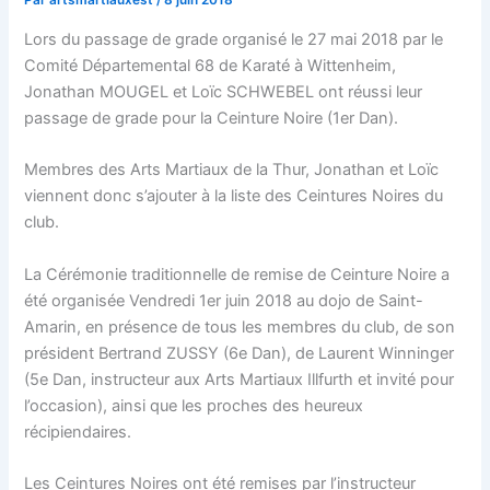
Par
artsmartiauxest
/
8 juin 2018
Lors du passage de grade organisé le 27 mai 2018 par le
Comité Départemental 68 de Karaté à Wittenheim,
Jonathan MOUGEL et Loïc SCHWEBEL ont réussi leur
passage de grade pour la Ceinture Noire (1er Dan).
Membres des Arts Martiaux de la Thur, Jonathan et Loïc
viennent donc s’ajouter à la liste des Ceintures Noires du
club.
La Cérémonie traditionnelle de remise de Ceinture Noire a
été organisée Vendredi 1er juin 2018 au dojo de Saint-
Amarin, en présence de tous les membres du club, de son
président Bertrand ZUSSY (6e Dan), de Laurent Winninger
(5e Dan, instructeur aux Arts Martiaux Illfurth et invité pour
l’occasion), ainsi que les proches des heureux
récipiendaires.
Les Ceintures Noires ont été remises par l’instructeur