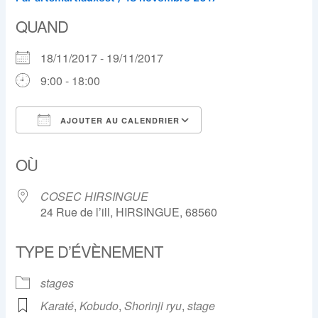
QUAND
18/11/2017 - 19/11/2017
9:00 - 18:00
AJOUTER AU CALENDRIER
Télécharger ICS
Calendrier Google
OÙ
COSEC HIRSINGUE
24 Rue de l’ill, HIRSINGUE, 68560
TYPE D’ÉVÈNEMENT
stages
Karaté
,
Kobudo
,
Shorinji ryu
,
stage