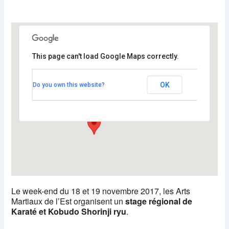
This page can't load Google Maps correctly.
COSEC HIRSINGUE
OK
Do you own this website?
24 Rue de l’ill - HIRSINGUE
Voir Évènements
Le week-end du 18 et 19 novembre 2017, les Arts
Martiaux de l’Est organisent un
stage régional de
Karaté et Kobudo Shorinji ryu
.