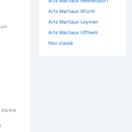
Arts Martiaux Heimersdorf
Arts Martiaux Illfurth
Arts Martiaux Leymen
imum
Arts Martiaux Uffheim
Non classé
d’entre
r