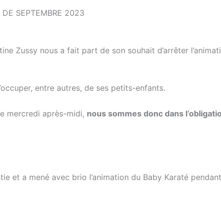
 DE SEPTEMBRE 2023
e Zussy nous a fait part de son souhait d’arrêter l’animat
’occuper, entre autres, de ses petits-enfants.
 le mercredi après-midi,
nous sommes donc dans l’obligati
tie et a mené avec brio l’animation du Baby Karaté pendan