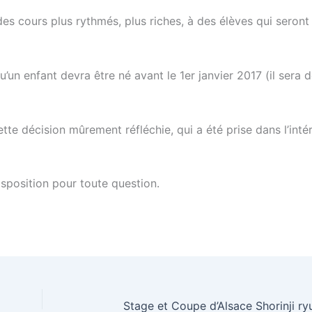
des cours plus rythmés, plus riches, à des élèves qui seront
u’un enfant devra être né avant le 1er janvier 2017 (il sera
décision mûrement réfléchie, qui a été prise dans l’inté
isposition pour toute question.