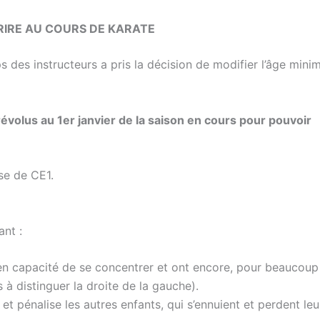
CRIRE AU COURS DE KARATE
ps des instructeurs a pris la décision de modifier l’âge min
révolus au 1er janvier de la saison en cours pour pouvoir
se de CE1.
ant :
en capacité de se concentrer et ont encore, pour beaucoup 
 à distinguer la droite de la gauche).
t pénalise les autres enfants, qui s’ennuient et perdent leu