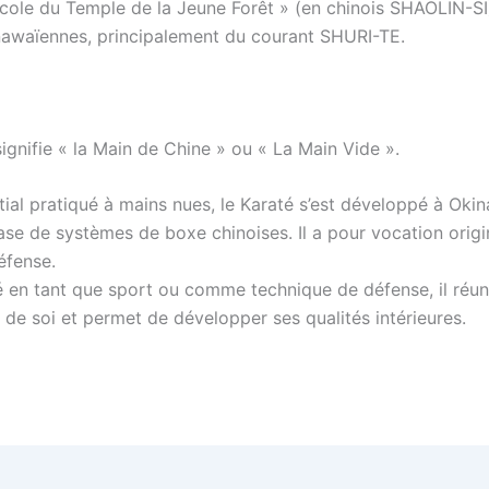
’Ecole du Temple de la Jeune Forêt » (en chinois SHAOLIN-SI)
inawaïennes, principalement du courant SHURI-TE.
ignifie « la Main de Chine » ou « La Main Vide ».
tial pratiqué à mains nues, le Karaté s’est développé à Oki
ase de systèmes de boxe chinoises. Il a pour vocation origi
éfense.
é en tant que sport ou comme technique de défense, il réuni
 de soi et permet de développer ses qualités intérieures.