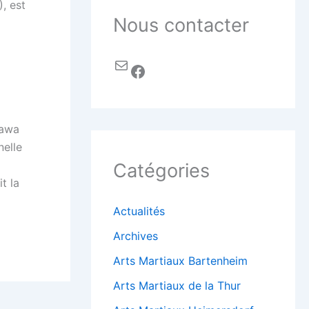
, est
Nous contacter
nawa
nelle
Catégories
t la
Actualités
Archives
Arts Martiaux Bartenheim
Arts Martiaux de la Thur