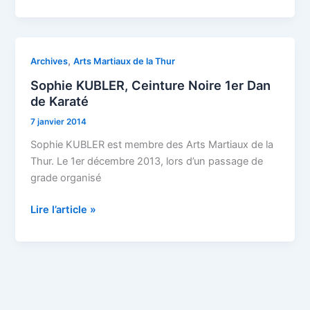
Sophie
,
Archives
Arts Martiaux de la Thur
KUBLER,
Sophie KUBLER, Ceinture Noire 1er Dan
Ceinture
de Karaté
Noire
7 janvier 2014
1er
Dan
Sophie KUBLER est membre des Arts Martiaux de la
de
Thur. Le 1er décembre 2013, lors d’un passage de
Karaté
grade organisé
Lire l’article »