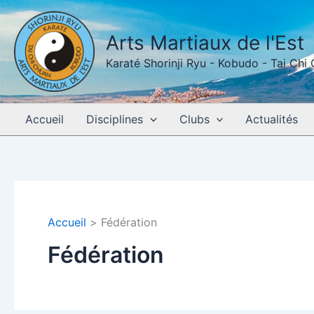
Aller
au
Arts Martiaux de l'Est
contenu
Karaté Shorinji Ryu - Kobudo - Tai Chi
Accueil
Disciplines
Clubs
Actualités
Accueil
Fédération
Fédération