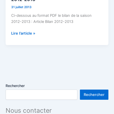
A.M.
31 juillet 2013
Illfurth
saison
Ci-dessous au format PDF le bilan de la saison
2012-
2012-2013 : Article Bilan 2012-2013
2013
Lire l’article »
Rechercher
Rechercher
Nous contacter