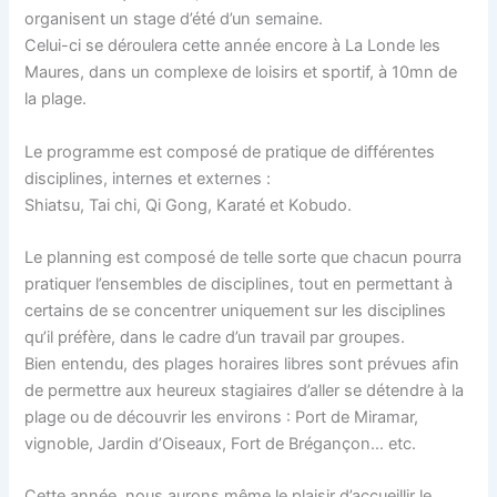
organisent un stage d’été d’un semaine.
Celui-ci se déroulera cette année encore à La Londe les
Maures, dans un complexe de loisirs et sportif, à 10mn de
la plage.
Le programme est composé de pratique de différentes
disciplines, internes et externes :
Shiatsu, Tai chi, Qi Gong, Karaté et Kobudo.
Le planning est composé de telle sorte que chacun pourra
pratiquer l’ensembles de disciplines, tout en permettant à
certains de se concentrer uniquement sur les disciplines
qu’il préfère, dans le cadre d’un travail par groupes.
Bien entendu, des plages horaires libres sont prévues afin
de permettre aux heureux stagiaires d’aller se détendre à la
plage ou de découvrir les environs : Port de Miramar,
vignoble, Jardin d’Oiseaux, Fort de Brégançon… etc.
Cette année, nous aurons même le plaisir d’accueillir le