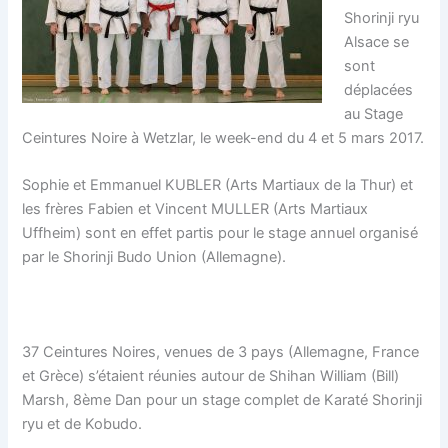
Shorinji ryu
Alsace se
sont
déplacées
au Stage
Ceintures Noire à Wetzlar, le week-end du 4 et 5 mars 2017.
Sophie et Emmanuel KUBLER (Arts Martiaux de la Thur) et
les frères Fabien et Vincent MULLER (Arts Martiaux
Uffheim) sont en effet partis pour le stage annuel organisé
par le Shorinji Budo Union (Allemagne).
37 Ceintures Noires, venues de 3 pays (Allemagne, France
et Grèce) s’étaient réunies autour de Shihan William (Bill)
Marsh, 8ème Dan pour un stage complet de Karaté Shorinji
ryu et de Kobudo.