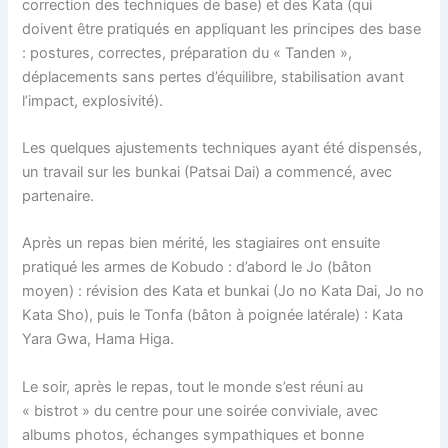
correction des techniques de base) et des Kata (qui
doivent être pratiqués en appliquant les principes des base
: postures, correctes, préparation du « Tanden »,
déplacements sans pertes d’équilibre, stabilisation avant
l’impact, explosivité).
Les quelques ajustements techniques ayant été dispensés,
un travail sur les bunkai (Patsai Dai) a commencé, avec
partenaire.
Après un repas bien mérité, les stagiaires ont ensuite
pratiqué les armes de Kobudo : d’abord le Jo (bâton
moyen) : révision des Kata et bunkai (Jo no Kata Dai, Jo no
Kata Sho), puis le Tonfa (bâton à poignée latérale) : Kata
Yara Gwa, Hama Higa.
Le soir, après le repas, tout le monde s’est réuni au
« bistrot » du centre pour une soirée conviviale, avec
albums photos, échanges sympathiques et bonne