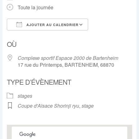
Toute la journée
AJOUTER AU CALENDRIER
Télécharger ICS
Calendrier Google
OÙ
Complexe sportif Espace 2000 de Bartenheim
17 rue du Printemps, BARTENHEIM, 68870
TYPE D’ÉVÈNEMENT
stages
Coupe d'Alsace Shorinji ryu
,
stage