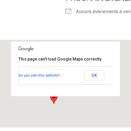
Aucuns évènements à ven
This page can't load Google Maps correctly.
Espace 2000
OK
Do you own this website?
17 rue du printemps - BARTENHEIM
Voir Évènements